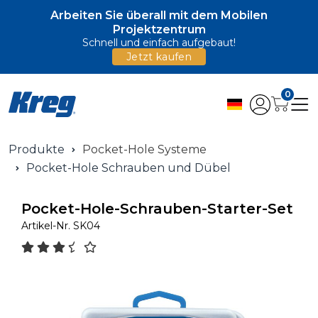
Arbeiten Sie überall mit dem Mobilen
Projektzentrum
Schnell und einfach aufgebaut!
Jetzt kaufen
0
Produkte
Pocket-Hole Systeme
Pocket-Hole Schrauben und Dübel
Pocket-Hole-Schrauben-Starter-Set
Artikel-Nr.
SK04