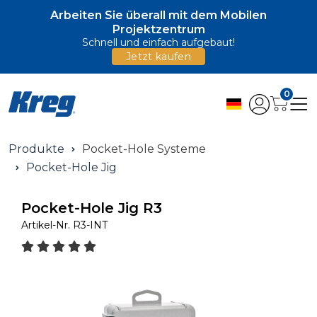
Arbeiten Sie überall mit dem Mobilen
Projektzentrum
Schnell und einfach aufgebaut!
Jetzt kaufen
0
Produkte
Pocket-Hole Systeme
Pocket-Hole Jig
Pocket-Hole Jig R3
Artikel-Nr.
R3-INT