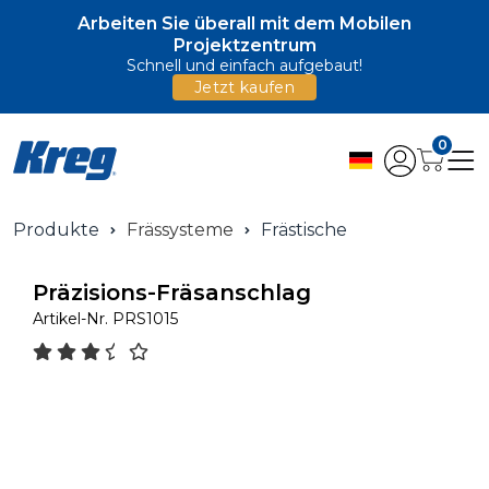
Arbeiten Sie überall mit dem Mobilen
Projektzentrum
Schnell und einfach aufgebaut!
Jetzt kaufen
0
Produkte
Frässysteme
Frästische
Präzisions-Fräsanschlag
Artikel-Nr.
PRS1015