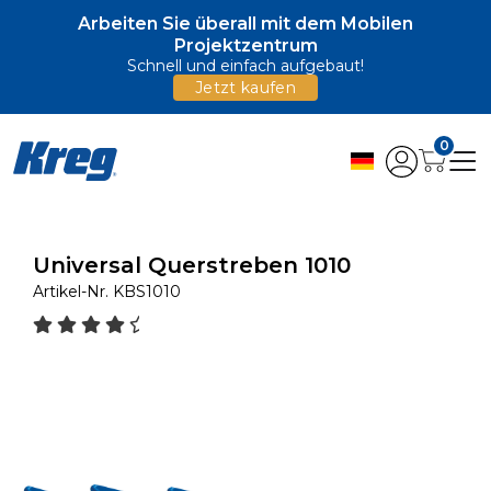
Arbeiten Sie überall mit dem Mobilen
Projektzentrum
Schnell und einfach aufgebaut!
Jetzt kaufen
0
Universal Querstreben 1010
Artikel-Nr.
KBS1010