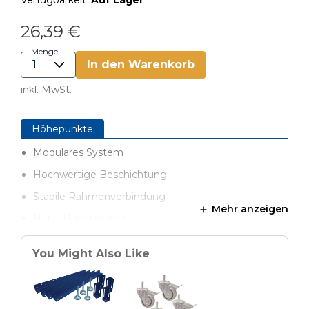
Verfügbarkeit :
Auf Lager
26,39 €
Menge
In den Warenkorb
inkl. MwSt.
Höhepunkte
Modulares System
Hochwertige Beschichtung
Stabile Rahmenverbindung
Mehr anzeigen
Hohe Belastbarkeit
Vielfältig erweiterbar
You Might Also Like