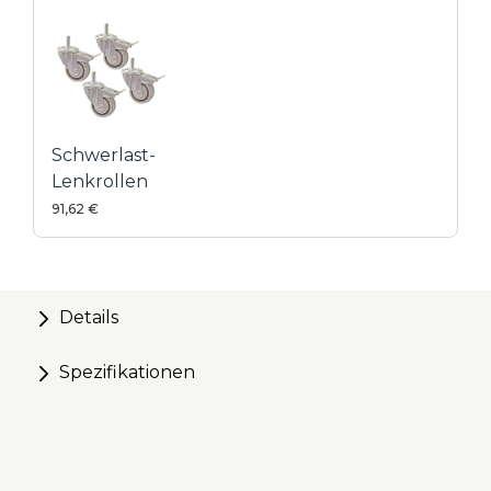
Kreg® U-Bench-Zubehör individuell anpassen
Schwerlast-
Lenkrollen
91,62 €
Details
Spezifikationen