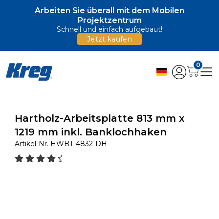
Arbeiten Sie überall mit dem Mobilen
Projektzentrum
Schnell und einfach aufgebaut!
Jetzt kaufen
0
Hartholz-Arbeitsplatte 813 mm x
1219 mm inkl. Banklochhaken
Artikel-Nr.
HWBT-4832-DH