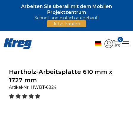
Arbeiten Sie überall mit dem Mobilen
Projektzentrum
Schnell und einfach aufgebaut!
Jetzt kaufen
0
Hartholz-Arbeitsplatte 610 mm x
1727 mm
Artikel-Nr.
HWBT-6824