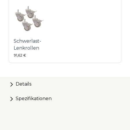
Vier Größen verfügbar
Schwerlast-
Lenkrollen
91,62 €
Details
Spezifikationen