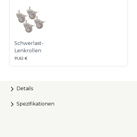
Kreg® U-Bench-Zubehör individuell anpassen
Schwerlast-
Lenkrollen
91,62 €
Details
Spezifikationen