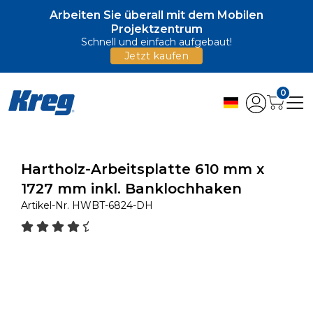
Arbeiten Sie überall mit dem Mobilen
Projektzentrum
Schnell und einfach aufgebaut!
Jetzt kaufen
0
Hartholz-Arbeitsplatte 610 mm x
1727 mm inkl. Banklochhaken
Artikel-Nr.
HWBT-6824-DH