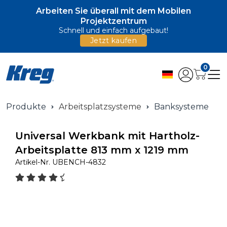
Arbeiten Sie überall mit dem Mobilen
Projektzentrum
Schnell und einfach aufgebaut!
Jetzt kaufen
0
Produkte
Arbeitsplatzsysteme
Banksysteme
Universal Werkbank mit Hartholz-
Arbeitsplatte 813 mm x 1219 mm
Artikel-Nr.
UBENCH-4832