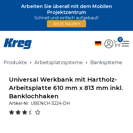
Arbeiten Sie überall mit dem Mobilen
Projektzentrum
Schnell und einfach aufgebaut!
Jetzt kaufen
0
Produkte
Arbeitsplatzsysteme
Banksysteme
Universal Werkbank mit Hartholz-
Arbeitsplatte 610 mm x 813 mm inkl.
Banklochhaken
Artikel-Nr.
UBENCH-3224-DH