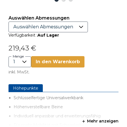
Auswählen Abmessungen
Verfügbarkeit :
Auf Lager
219,43 €
Menge
In den Warenkorb
inkl. MwSt.
Höhepunkte
Schlüsselfertige Universalwerkbank
Höhenverstellbare Beine
Individuell anpassbar und erweiterungsfähig
Mehr anzeigen
Für mehr Mobilität mit Schwerlast-Lenkrollen