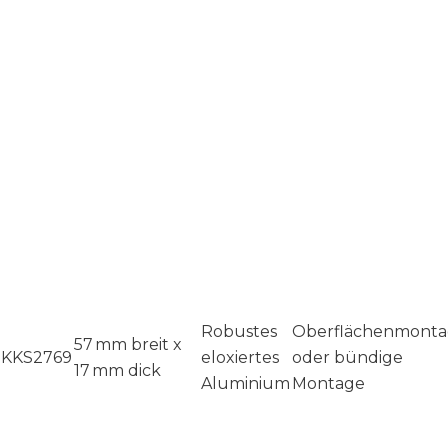
Robustes
Oberflächenmont
57 mm breit x
KKS2769
eloxiertes
oder bündige
17 mm dick
Aluminium
Montage