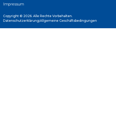
Impressum
Copyright ©
2026. Alle Rechte Vorbehalten.
Datenschutzerklärung
|
Allgemeine Geschäftsbedingungen