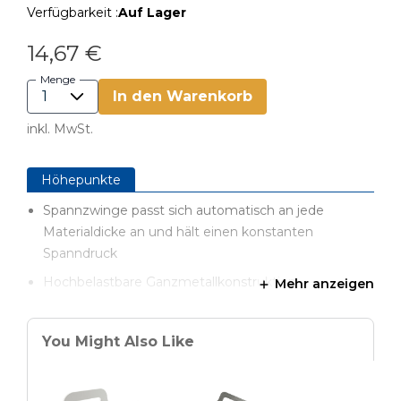
Verfügbarkeit :
Auf Lager
14,67 €
Menge
In den Warenkorb
inkl. MwSt.
Höhepunkte
Spannzwinge passt sich automatisch an jede
Materialdicke an und hält einen konstanten
Spanndruck
Hochbelastbare Ganzmetallkonstruktion
Mehr anzeigen
Komfortabel gepolsterte Griffe für optimale
Handhabung
You Might Also Like