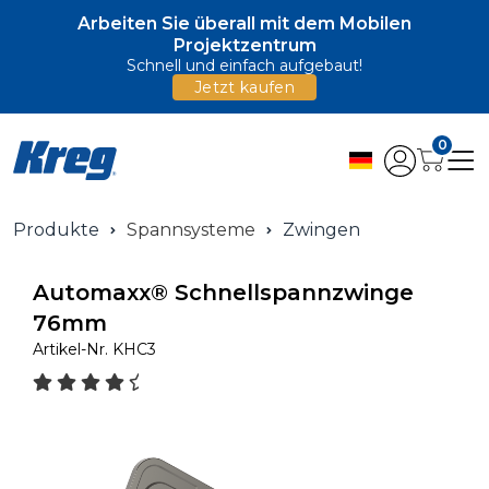
Arbeiten Sie überall mit dem Mobilen
Projektzentrum
Schnell und einfach aufgebaut!
Jetzt kaufen
0
Produkte
Spannsysteme
Zwingen
Automaxx® Schnellspannzwinge
76mm
Artikel-Nr.
KHC3