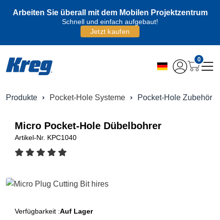
Arbeiten Sie überall mit dem Mobilen Projektzentrum
Schnell und einfach aufgebaut!
Jetzt kaufen
0
Produkte
Pocket-Hole Systeme
Pocket-Hole Zubehör
Micro Pocket-Hole Dübelbohrer
Artikel-Nr.
KPC1040
Verfügbarkeit :
Auf Lager