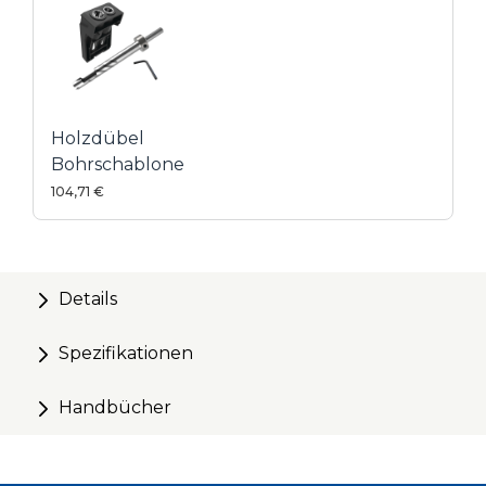
Holzdübel
Bohrschablone
104,71 €
Details
Spezifikationen
Handbücher