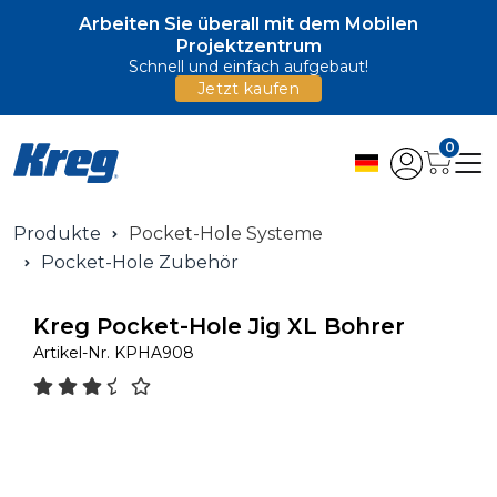
Arbeiten Sie überall mit dem Mobilen
Projektzentrum
Schnell und einfach aufgebaut!
Jetzt kaufen
0
Produkte
Pocket-Hole Systeme
Pocket-Hole Zubehör
Kreg Pocket-Hole Jig XL Bohrer
Artikel-Nr.
KPHA908