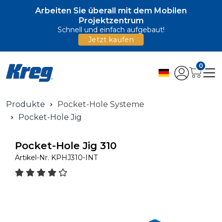
Arbeiten Sie überall mit dem Mobilen
Projektzentrum
Schnell und einfach aufgebaut!
Jetzt kaufen
0
Produkte
Pocket-Hole Systeme
Pocket-Hole Jig
Pocket-Hole Jig 310
Artikel-Nr.
KPHJ310-INT