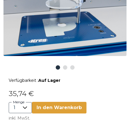
Verfügbarkeit :
Auf Lager
35,74 €
Menge
In den Warenkorb
inkl. MwSt.