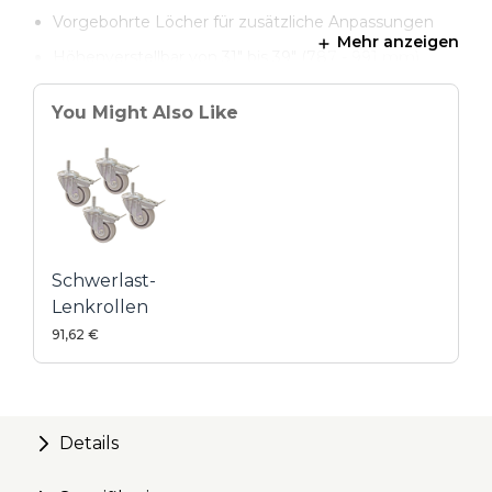
Vorgebohrte Löcher für zusätzliche Anpassungen
Mehr anzeigen
Höhenverstellbar von 31" bis 39" (787 - 991 mm)
You Might Also Like
Schwerlast-
Lenkrollen
91,62 €
Details