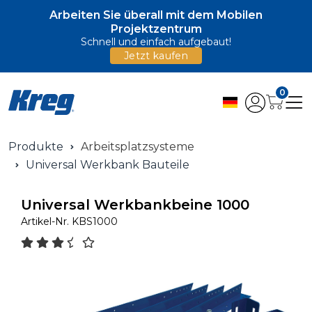
Arbeiten Sie überall mit dem Mobilen
Projektzentrum
Schnell und einfach aufgebaut!
Jetzt kaufen
0
Produkte
Arbeitsplatzsysteme
Universal Werkbank Bauteile
Universal Werkbankbeine 1000
Artikel-Nr.
KBS1000