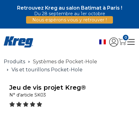
Retrouvez Kreg au salon Batimat à Paris !
Du 28 septembre au 1er octobre
Nous espérons vous y retrouver !
0
Produits
Systèmes de Pocket-Hole
Vis et tourillons Pocket-Hole
Jeu de vis projet Kreg®
N° d’article
SK03