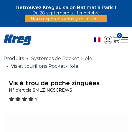
Retrouvez Kreg au salon Batimat à Paris !
Du 28 septembre au 1er octobre
Nous espérons vous y retrouver !
0
Produits
Systèmes de Pocket-Hole
Vis et tourillons Pocket-Hole
Vis à trou de poche zinguées
N° d’article
SMLZINCSCREWS