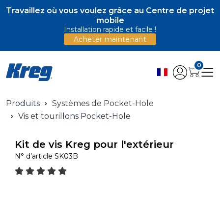
Travaillez où vous voulez grâce au Centre de projet
mobile
Installation rapide et facile !
Acheter maintenant
0
Produits
Systèmes de Pocket-Hole
Vis et tourillons Pocket-Hole
Kit de vis Kreg pour l'extérieur
N° d’article
SK03B