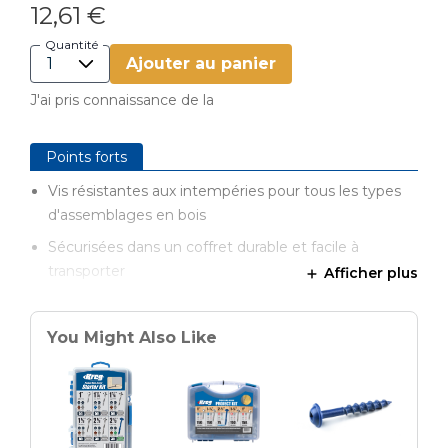
12,61 €
Quantité
Ajouter au panier
J'ai pris connaissance de la
Points forts
Vis résistantes aux intempéries pour tous les types
d'assemblages en bois
Sécurisées dans un coffret durable et facile à
transporter
Afficher plus
Parfaites pour la construction de projets en extérieur
You Might Also Like