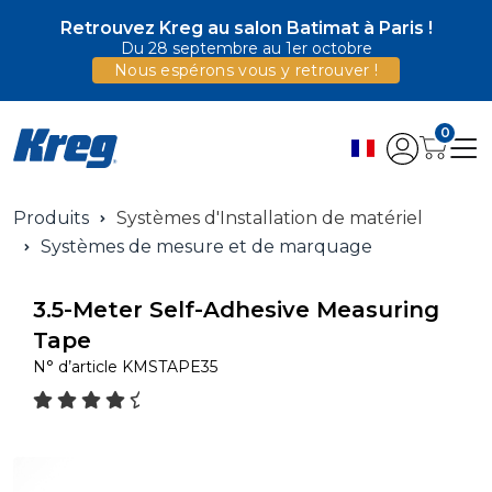
Retrouvez Kreg au salon Batimat à Paris !
Du 28 septembre au 1er octobre
Nous espérons vous y retrouver !
0
Produits
Systèmes d'Installation de matériel
Systèmes de mesure et de marquage
3.5-Meter Self-Adhesive Measuring
Tape
N° d’article
KMSTAPE35