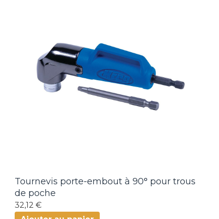
Tournevis porte-embout à 90° pour trous
de poche
32,12 €