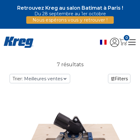
Retrouvez Kreg au salon Batimat à Paris !
Du 28 septembre au 1er octobre
Nous espérons vous y retrouver !
0
7 résultats
Trier:
Filters