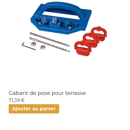
Gabarit de pose pour terrasse
71,39 €
Ajouter au panier