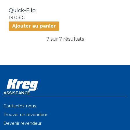
Quick-Flip
19,03 €
Ajouter au panier
7 sur 7 résultats
ASSISTANCE
Contactez-nous
Trouver un revendeur
Devenir revendeur