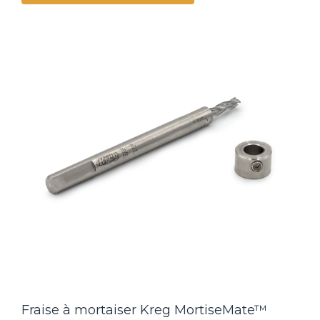
Fraise à mortaiser Kreg MortiseMate™