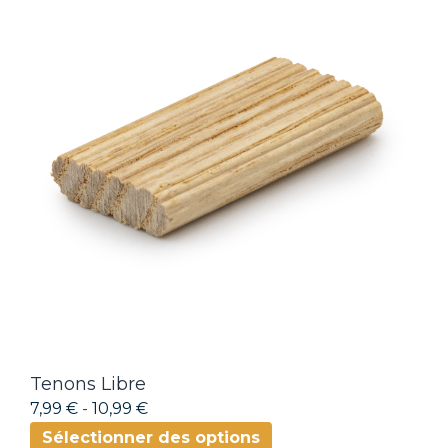
Tenons Libre
7,99 €
-
10,99 €
Sélectionner des options