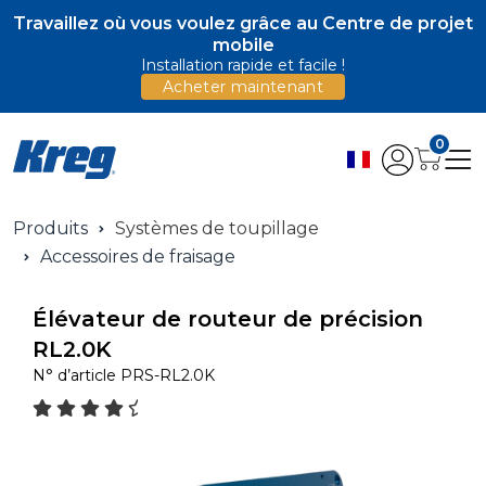
Travaillez où vous voulez grâce au Centre de projet
mobile
Installation rapide et facile !
Acheter maintenant
0
Produits
Systèmes de toupillage
Accessoires de fraisage
Élévateur de routeur de précision
RL2.0K
N° d’article
PRS-RL2.0K