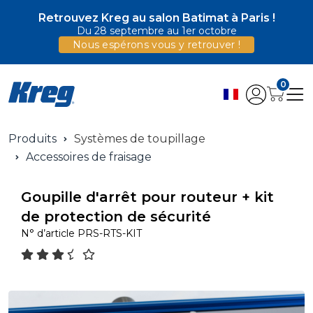
Retrouvez Kreg au salon Batimat à Paris !
Du 28 septembre au 1er octobre
Nous espérons vous y retrouver !
0
Produits
Systèmes de toupillage
Accessoires de fraisage
Goupille d'arrêt pour routeur + kit
de protection de sécurité
N° d’article
PRS-RTS-KIT