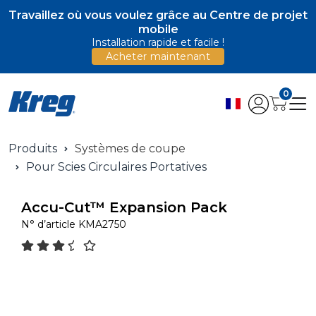
Travaillez où vous voulez grâce au Centre de projet
mobile
Installation rapide et facile !
Acheter maintenant
0
Produits
Systèmes de coupe
Pour Scies Circulaires Portatives
Accu-Cut™ Expansion Pack
N° d’article
KMA2750