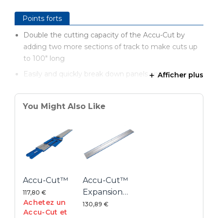
Points forts
Double the cutting capacity of the Accu-Cut by
adding two more sections of track to make cuts up
to 100" long
Easily and quickly break down panels and plywood
Afficher plus
with a circular saw at any angle
Same straight, accurate, splinter-free performance as
You Might Also Like
the Accu-Cut
Make the cuts you need – anywhere – by taking your
saw to the workpiece instead of bringing the
workpiece to a fixed saw location
No clamps needed thanks to anti-slip guide strips
that keep the track in place through the entire cut
Accu-Cut™
Accu-Cut™
Expansion
117,80 €
Achetez un
Pack
130,89 €
Accu-Cut et