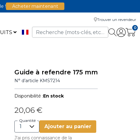
le !
Acheter maintenant
Trouver un revendeur
0
UITS
Guide à refendre 175 mm
N° d’article
KMS7214
Disponibilité :
En stock
20,06 €
Quantité
Ajouter au panier
J'ai pris connaissance de la