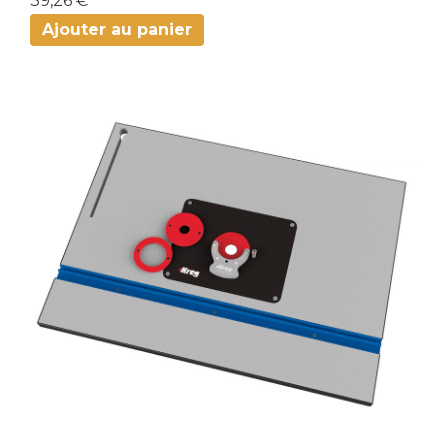
39,26 €
Ajouter au panier