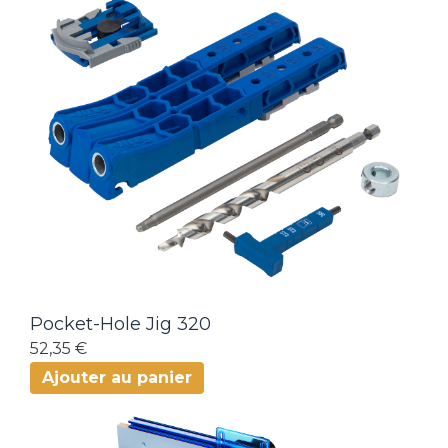
Pocket-Hole Jig 320
52,35 €
Ajouter au panier