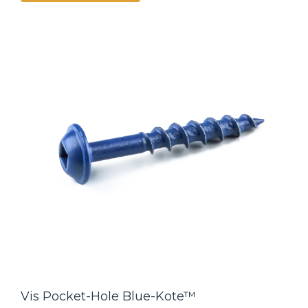
Vis Pocket-Hole Blue-Kote™