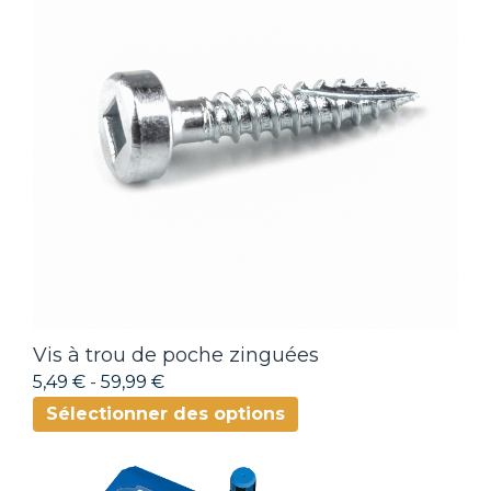
Vis à trou de poche zinguées
5,49 €
-
59,99 €
Sélectionner des options