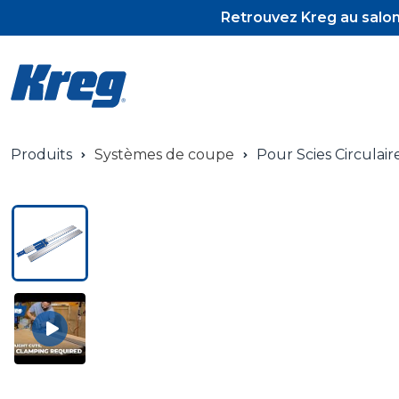
Retrouvez Kreg au salon 
Produits
Systèmes de coupe
Pour Scies Circulair
Pocket-Hol
Pocket-Hol
Vis et tour