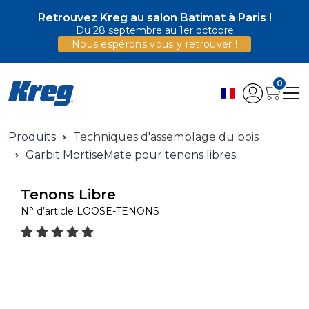
Retrouvez Kreg au salon Batimat à Paris !
Du 28 septembre au 1er octobre
Nous espérons vous y retrouver !
0
Produits
Techniques d'assemblage du bois
Garbit MortiseMate pour tenons libres
Tenons Libre
N° d’article
LOOSE-TENONS