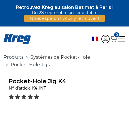
Retrouvez Kreg au salon Batimat à Paris !
Du 28 septembre au 1er octobre
Nous espérons vous y retrouver !
0
Produits
Systèmes de Pocket-Hole
Pocket-Hole Jigs
Pocket-Hole Jig K4
N° d’article
K4-INT