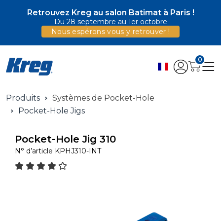
Retrouvez Kreg au salon Batimat à Paris !
Du 28 septembre au 1er octobre
Nous espérons vous y retrouver !
0
Produits
Systèmes de Pocket-Hole
Pocket-Hole Jigs
Pocket-Hole Jig 310
N° d’article
KPHJ310-INT