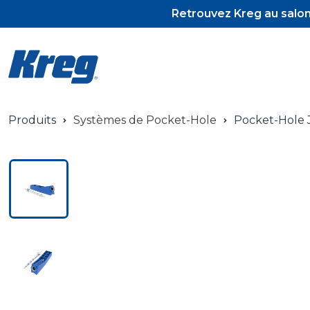
Retrouvez Kreg au salon 
Produits
Systèmes de Pocket-Hole
Pocket-Hole J
Pocket-Hole J
Pocket-Hole A
Vis et tourillo