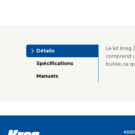
Le kit Kreg 
Détails
comprend un
Spécifications
butée, ce qu
Manuels
ASSI