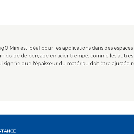
Jig® Mini est idéal pour les applications dans des espaces 
 guide de perçage en acier trempé, comme les autres ga
i signifie que l'épaisseur du matériau doit être ajustée
STANCE