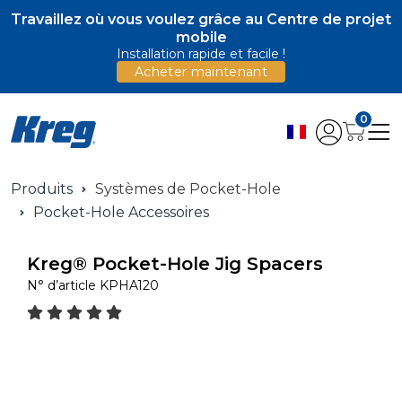
Travaillez où vous voulez grâce au Centre de projet
mobile
Installation rapide et facile !
Acheter maintenant
0
Produits
Systèmes de Pocket-Hole
Pocket-Hole Accessoires
Kreg® Pocket-Hole Jig Spacers
N° d’article
KPHA120