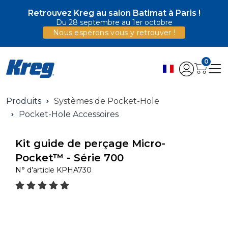
Retrouvez Kreg au salon Batimat à Paris !
Du 28 septembre au 1er octobre
Nous espérons vous y retrouver !
0
Produits
Systèmes de Pocket-Hole
Pocket-Hole Accessoires
Kit guide de perçage Micro-
Pocket™ - Série 700
N° d’article
KPHA730