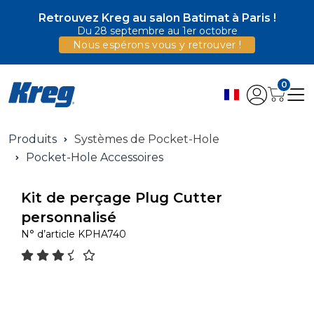
Retrouvez Kreg au salon Batimat à Paris !
Du 28 septembre au 1er octobre
Nous espérons vous y retrouver !
0
Produits
Systèmes de Pocket-Hole
Pocket-Hole Accessoires
Kit de perçage Plug Cutter
personnalisé
N° d’article
KPHA740