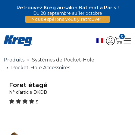
Retrouvez Kreg au salon Batimat à Paris !
Du 28 septembre au 1er octobre
Nous espérons vous y retrouver !
0
Produits
Systèmes de Pocket-Hole
Pocket-Hole Accessoires
Foret étagé
N° d’article
DKDB