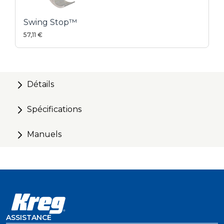
Swing Stop™
57,11 €
Détails
Spécifications
Manuels
ASSISTANCE