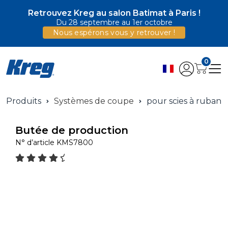
Retrouvez Kreg au salon Batimat à Paris !
Du 28 septembre au 1er octobre
Nous espérons vous y retrouver !
0
Produits
Systèmes de coupe
pour scies à ruban
Butée de production
N° d’article
KMS7800