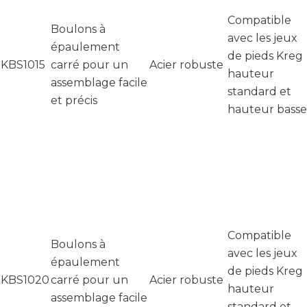
Compatible
Boulons à
avec les jeux
épaulement
de pieds Kreg
KBS1015
carré pour un
Acier robuste
hauteur
assemblage facile
standard et
et précis
hauteur basse
Compatible
Boulons à
avec les jeux
épaulement
de pieds Kreg
KBS1020
carré pour un
Acier robuste
hauteur
assemblage facile
standard et