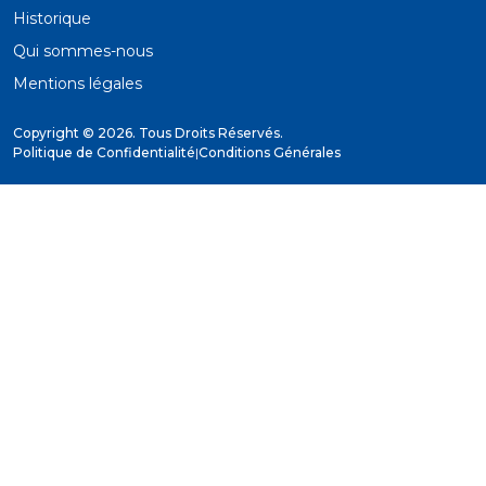
Historique
Qui sommes-nous
Mentions légales
Copyright ©
2026. Tous Droits Réservés.
Politique de Confidentialité
|
Conditions Générales