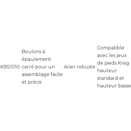
Compatible
Boulons à
avec les jeux
épaulement
de pieds Kreg
KBS1010
carré pour un
Acier robuste
hauteur
assemblage facile
standard et
et précis
hauteur basse