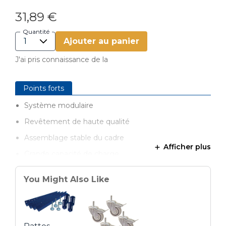
31,89 €
Quantité
Ajouter au panier
J'ai pris connaissance de la
Points forts
Système modulaire
Revêtement de haute qualité
Assemblage stable du cadre
Afficher plus
Grande capacité de charge
Extensible de diverses manières
You Might Also Like