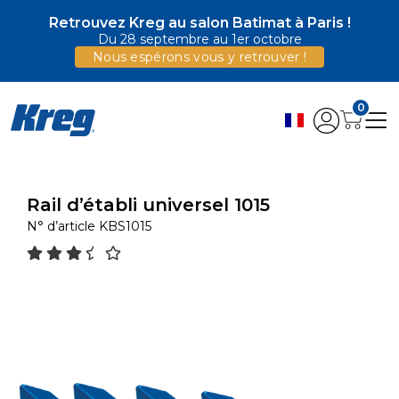
Retrouvez Kreg au salon Batimat à Paris !
Du 28 septembre au 1er octobre
Nous espérons vous y retrouver !
0
Rail d’établi universel 1015
N° d’article
KBS1015