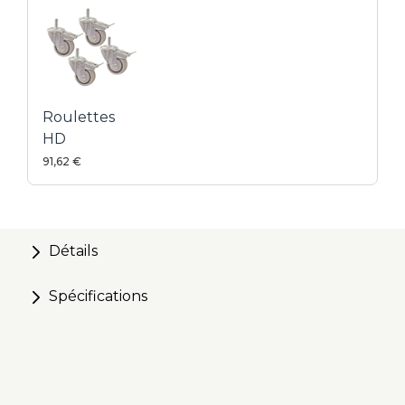
Personnalisez les accessoires Kreg® U-Bench
Roulettes
HD
91,62 €
Détails
Spécifications