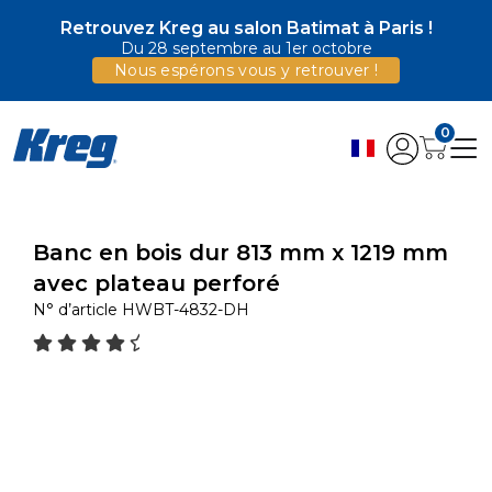
Retrouvez Kreg au salon Batimat à Paris !
Du 28 septembre au 1er octobre
Nous espérons vous y retrouver !
0
Banc en bois dur 813 mm x 1219 mm
avec plateau perforé
N° d’article
HWBT-4832-DH