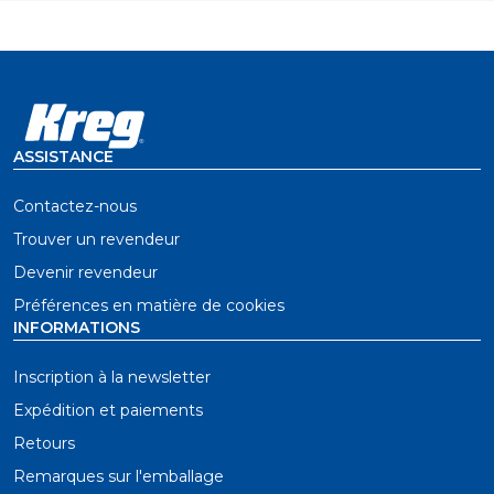
ASSISTANCE
Contactez-nous
Trouver un revendeur
Devenir revendeur
Préférences en matière de cookies
INFORMATIONS
Inscription à la newsletter
Expédition et paiements
Retours
Remarques sur l'emballage