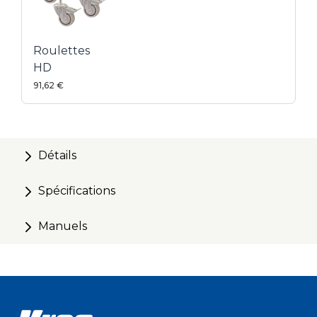
Roulettes
HD
91,62 €
Détails
Spécifications
Manuels