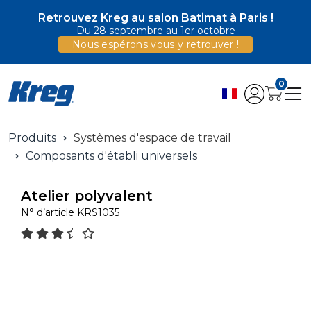
Retrouvez Kreg au salon Batimat à Paris !
Du 28 septembre au 1er octobre
Nous espérons vous y retrouver !
0
Produits
Systèmes d'espace de travail
Composants d'établi universels
Atelier polyvalent
N° d’article
KRS1035