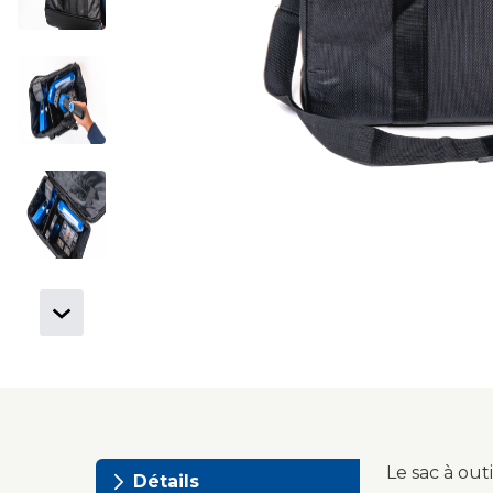
Le sac à out
Détails