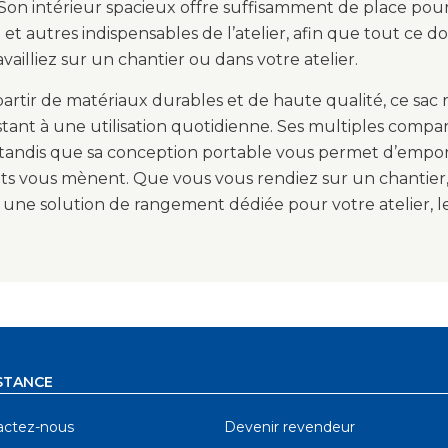
 Son intérieur spacieux offre suffisamment de place pour l
e et autres indispensables de l’atelier, afin que tout ce 
vailliez sur un chantier ou dans votre atelier.
artir de matériaux durables et de haute qualité, ce sac
stant à une utilisation quotidienne. Ses multiples compart
, tandis que sa conception portable vous permet d’empo
ts vous mènent. Que vous vous rendiez sur un chantier, 
ne solution de rangement dédiée pour votre atelier, le s
STANCE
actez-nous
Devenir revendeur