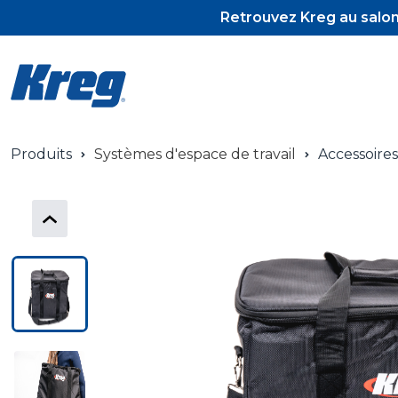
Retrouvez Kreg au salon 
Produits
Systèmes d'espace de travail
Accessoires
Pocket-Hole J
Pocket-Hole A
Vis et tourillo