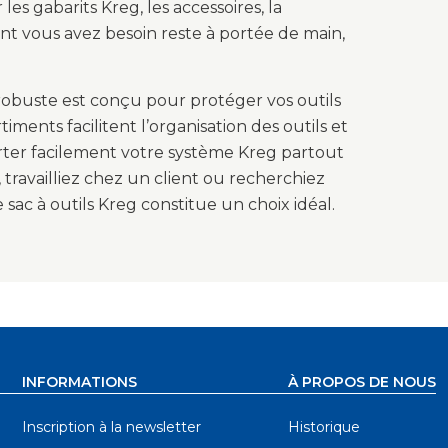
es gabarits Kreg, les accessoires, la
dont vous avez besoin reste à portée de main,
 robuste est conçu pour protéger vos outils
iments facilitent l’organisation des outils et
rter facilement votre système Kreg partout
travailliez chez un client ou recherchiez
ac à outils Kreg constitue un choix idéal.
INFORMATIONS
À PROPOS DE NOUS
Inscription à la newsletter
Historique