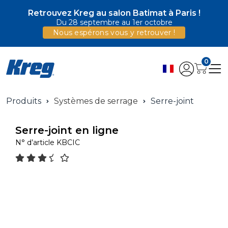
Retrouvez Kreg au salon Batimat à Paris !
Du 28 septembre au 1er octobre
Nous espérons vous y retrouver !
0
Produits
Systèmes de serrage
Serre-joint
Serre-joint en ligne
N° d’article
KBCIC