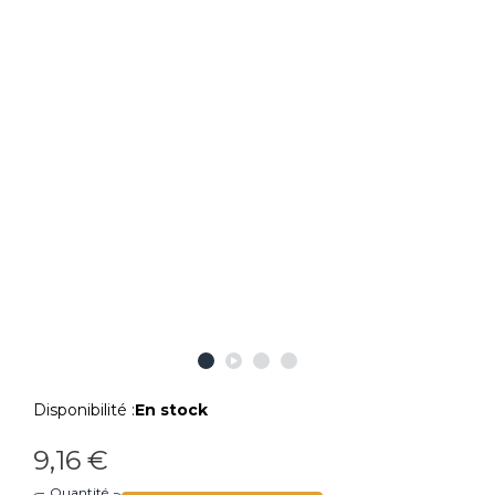
Disponibilité :
En stock
9,16 €
Quantité