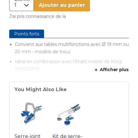
Ajouter au panier
J'ai pris connaissance de la
Points forts
Convient aux tables multifonctions avec Ø 19 mm ou
20 mm - modèle de trous
Idéal en combinaison avec l'établi mobile de Kreg
(KWS1000)
Afficher plus
Pour une fixation & un traitement stables des pièces
sur l'établi
You Might Also Like
Serre-joint
Kit de serre-