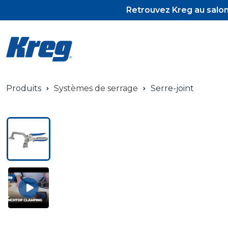
Retrouvez Kreg au salon 
Produits
Systèmes de serrage
Serre-joint
Pocket-Hol
Pocket-Hol
Vis et tour