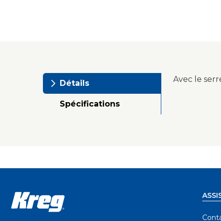
Avec le serr
Détails
Spécifications
ASSI
Cont