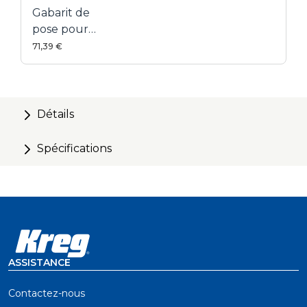
Gabarit de
pose pour
terrasse
71,39 €
Détails
Spécifications
ASSISTANCE
Contactez-nous