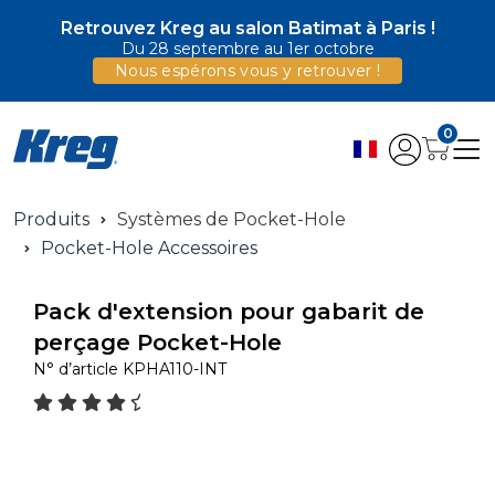
Retrouvez Kreg au salon Batimat à Paris !
Du 28 septembre au 1er octobre
Nous espérons vous y retrouver !
0
Produits
Systèmes de Pocket-Hole
Pocket-Hole Accessoires
Pack d'extension pour gabarit de
perçage Pocket-Hole
N° d’article
KPHA110-INT