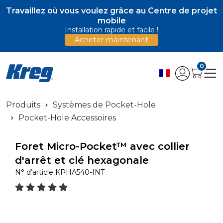
Travaillez où vous voulez grâce au Centre de projet
mobile
Installation rapide et facile !
Acheter maintenant
0
Produits
Systèmes de Pocket-Hole
Pocket-Hole Accessoires
Foret Micro-Pocket™ avec collier
d'arrêt et clé hexagonale
N° d’article
KPHA540-INT