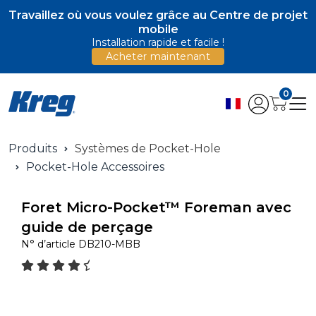
Travaillez où vous voulez grâce au Centre de projet
mobile
Installation rapide et facile !
Acheter maintenant
0
Produits
Systèmes de Pocket-Hole
Pocket-Hole Accessoires
Foret Micro-Pocket™ Foreman avec
guide de perçage
N° d’article
DB210-MBB