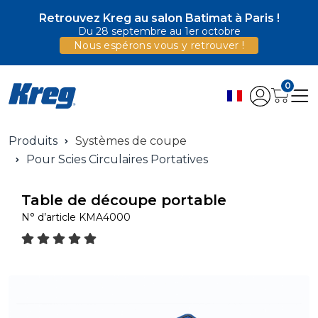
Retrouvez Kreg au salon Batimat à Paris !
Du 28 septembre au 1er octobre
Nous espérons vous y retrouver !
0
Produits
Systèmes de coupe
Pour Scies Circulaires Portatives
Table de découpe portable
N° d’article
KMA4000