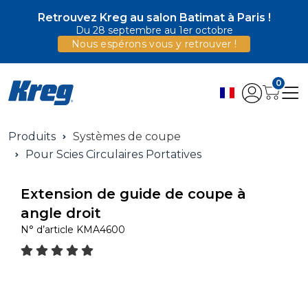
Retrouvez Kreg au salon Batimat à Paris !
Du 28 septembre au 1er octobre
Nous espérons vous y retrouver !
0
Produits
Systèmes de coupe
Pour Scies Circulaires Portatives
Extension de guide de coupe à
angle droit
N° d’article
KMA4600